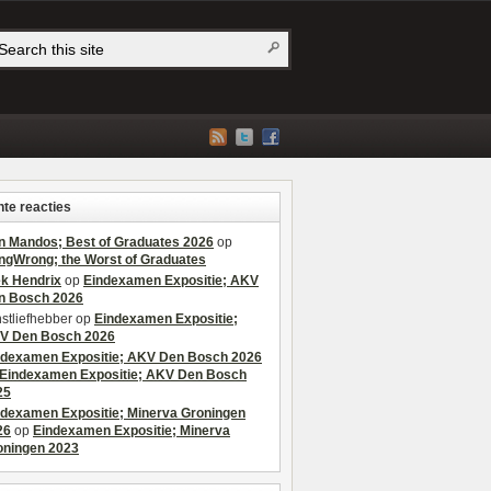
te reacties
n Mandos; Best of Graduates 2026
op
ngWrong; the Worst of Graduates
ek Hendrix
op
Eindexamen Expositie; AKV
n Bosch 2026
stliefhebber
op
Eindexamen Expositie;
V Den Bosch 2026
ndexamen Expositie; AKV Den Bosch 2026
Eindexamen Expositie; AKV Den Bosch
25
ndexamen Expositie; Minerva Groningen
26
op
Eindexamen Expositie; Minerva
oningen 2023