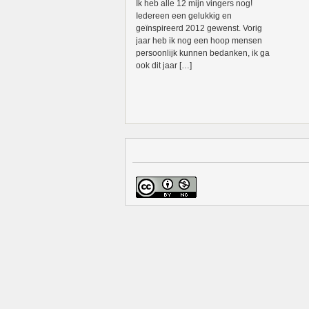
Ik heb alle 12 mijn vingers nog!
Iedereen een gelukkig en
geïnspireerd 2012 gewenst. Vorig
jaar heb ik nog een hoop mensen
persoonlijk kunnen bedanken, ik ga
ook dit jaar […]