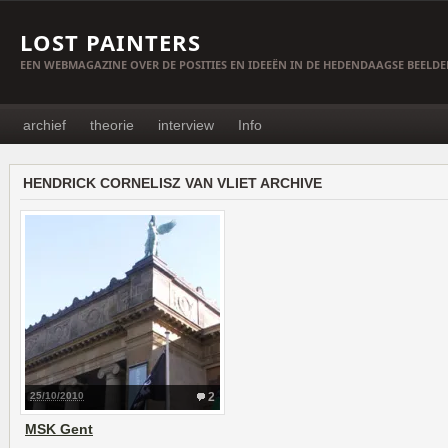
LOST PAINTERS
EEN WEBMAGAZINE OVER DE POSITIES EN IDEEËN IN DE HEDENDAAGSE BEELD
archief
theorie
interview
Info
HENDRICK CORNELISZ VAN VLIET ARCHIVE
25/10/2010
2
MSK Gent