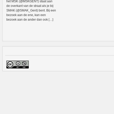
het MSK (@MSKGENT) staat aan
de overkant van de straat als je bij
SMAK (@SMAK_Gent) bent. Bij een
bezoek aan de ene, kan een
bezoek aan de ander dan ook […]