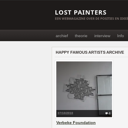
LOST PAINTERS
EEN WEBMAGAZINE OVER DE POSITIES EN IDE
archief
theorie
interview
Info
HAPPY FAMOUS ARTISTS ARCHIVE
07/10/2010
4
Verbeke Foundation