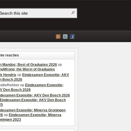
te reacties
n Mandos; Best of Graduates 2026
op
ngWrong; the Worst of Graduates
ek Hendrix
op
Eindexamen Expositie; AKV
n Bosch 2026
stliefhebber
op
Eindexamen Expositie;
V Den Bosch 2026
ndexamen Expositie; AKV Den Bosch 2026
Eindexamen Expositie; AKV Den Bosch
25
ndexamen Expositie; Minerva Groningen
26
op
Eindexamen Expositie; Minerva
oningen 2023