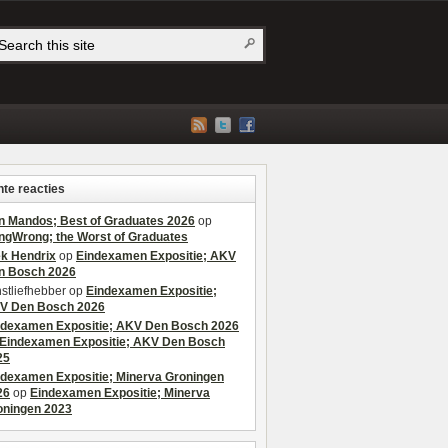
te reacties
n Mandos; Best of Graduates 2026
op
ngWrong; the Worst of Graduates
ek Hendrix
op
Eindexamen Expositie; AKV
n Bosch 2026
stliefhebber
op
Eindexamen Expositie;
V Den Bosch 2026
ndexamen Expositie; AKV Den Bosch 2026
Eindexamen Expositie; AKV Den Bosch
25
ndexamen Expositie; Minerva Groningen
26
op
Eindexamen Expositie; Minerva
oningen 2023