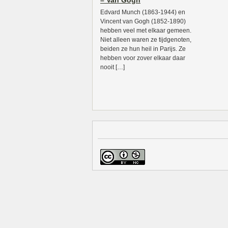
– Van Gogh
Edvard Munch (1863-1944) en
Vincent van Gogh (1852-1890)
hebben veel met elkaar gemeen.
Niet alleen waren ze tijdgenoten,
beiden ze hun heil in Parijs. Ze
hebben voor zover elkaar daar
nooit […]