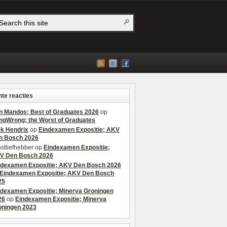
te reacties
n Mandos; Best of Graduates 2026
op
ngWrong; the Worst of Graduates
ek Hendrix
op
Eindexamen Expositie; AKV
n Bosch 2026
stliefhebber
op
Eindexamen Expositie;
V Den Bosch 2026
ndexamen Expositie; AKV Den Bosch 2026
Eindexamen Expositie; AKV Den Bosch
25
ndexamen Expositie; Minerva Groningen
26
op
Eindexamen Expositie; Minerva
oningen 2023