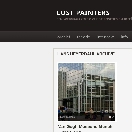
LOST PAINTERS
EEN WEBMAGAZINE OVER DE POSITIES EN IDE
archief
theorie
interview
Info
HANS HEYERDAHL ARCHIVE
22/09/2015
2
Van Gogh Museum; Munch