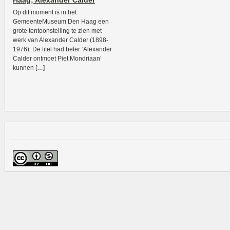
Haag; Alexander Calder
Op dit moment is in het
GemeenteMuseum Den Haag een
grote tentoonstelling te zien met
werk van Alexander Calder (1898-
1976). De titel had beter ‘Alexander
Calder ontmoet Piet Mondriaan‘
kunnen […]