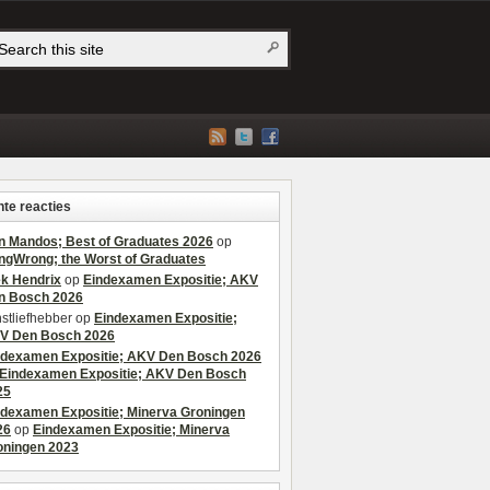
te reacties
n Mandos; Best of Graduates 2026
op
ngWrong; the Worst of Graduates
ek Hendrix
op
Eindexamen Expositie; AKV
n Bosch 2026
stliefhebber
op
Eindexamen Expositie;
V Den Bosch 2026
ndexamen Expositie; AKV Den Bosch 2026
Eindexamen Expositie; AKV Den Bosch
25
ndexamen Expositie; Minerva Groningen
26
op
Eindexamen Expositie; Minerva
oningen 2023