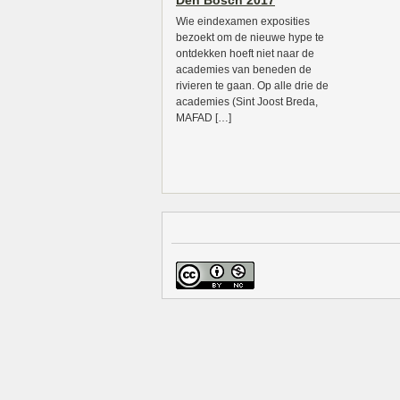
Den Bosch 2017
Wie eindexamen exposities
bezoekt om de nieuwe hype te
ontdekken hoeft niet naar de
academies van beneden de
rivieren te gaan. Op alle drie de
academies (Sint Joost Breda,
MAFAD […]