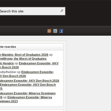
te reacties
n Mandos; Best of Graduates 2026
op
ngWrong; the Worst of Graduates
ek Hendrix
op
Eindexamen Expositie; AKV
n Bosch 2026
stliefhebber
op
Eindexamen Expositie;
V Den Bosch 2026
ndexamen Expositie; AKV Den Bosch 2026
Eindexamen Expositie; AKV Den Bosch
25
ndexamen Expositie; Minerva Groningen
26
op
Eindexamen Expositie; Minerva
oningen 2023