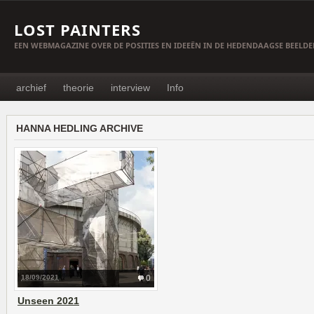
LOST PAINTERS
EEN WEBMAGAZINE OVER DE POSITIES EN IDEEËN IN DE HEDENDAAGSE BEELD
archief
theorie
interview
Info
HANNA HEDLING ARCHIVE
18/09/2021
0
Unseen 2021