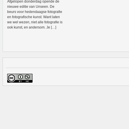
Afgelopen donderdag opende de
nieuwe editie van Unseen. De
beurs voor hedendaagse fotografie
en fotografische kunst. Want laten
we wel wezen, niet alle fotografie is
ook kunst, en andersom. Je […]