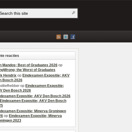
te reacties
n Mandos; Best of Graduates 2026
op
ngWrong; the Worst of Graduates
ek Hendrix
op
Eindexamen Expositie; AKV
n Bosch 2026
stliefhebber
op
Eindexamen Expositie;
V Den Bosch 2026
ndexamen Expositie; AKV Den Bosch 2026
Eindexamen Expositie; AKV Den Bosch
25
ndexamen Expositie; Minerva Groningen
26
op
Eindexamen Expositie; Minerva
oningen 2023