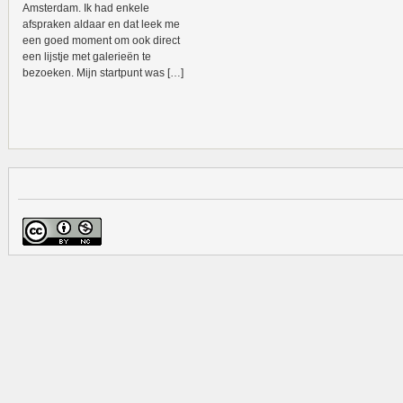
Amsterdam. Ik had enkele
afspraken aldaar en dat leek me
een goed moment om ook direct
een lijstje met galerieën te
bezoeken. Mijn startpunt was […]