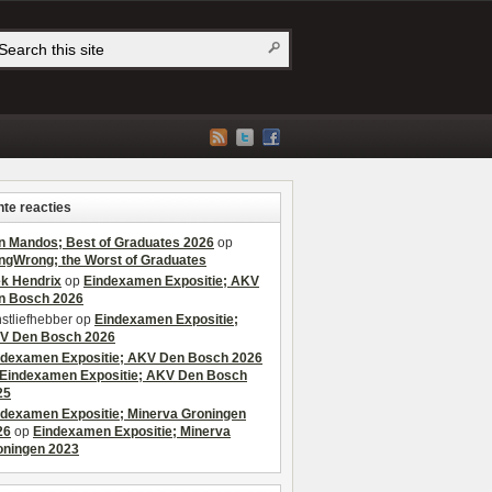
te reacties
n Mandos; Best of Graduates 2026
op
ngWrong; the Worst of Graduates
ek Hendrix
op
Eindexamen Expositie; AKV
n Bosch 2026
stliefhebber
op
Eindexamen Expositie;
V Den Bosch 2026
ndexamen Expositie; AKV Den Bosch 2026
Eindexamen Expositie; AKV Den Bosch
25
ndexamen Expositie; Minerva Groningen
26
op
Eindexamen Expositie; Minerva
oningen 2023