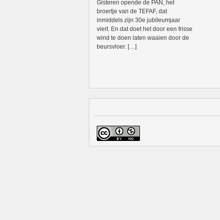
Gisteren opende de PAN, het
broertje van de TEFAF, dat
inmiddels zijn 30e jubileumjaar
viert. En dat doet het door een frisse
wind te doen laten waaien door de
beursvloer. […]