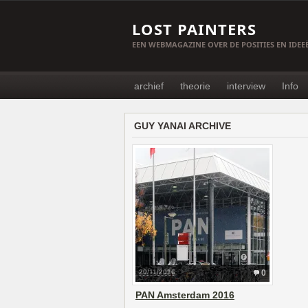
LOST PAINTERS
EEN WEBMAGAZINE OVER DE POSITIES EN IDE
archief
theorie
interview
Info
GUY YANAI ARCHIVE
20/11/2016
0
PAN Amsterdam 2016