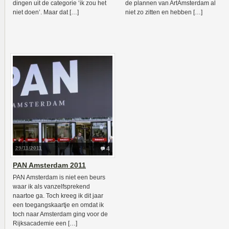
dingen uit de categorie ‘ik zou het
de plannen van ArtAmsterdam al
niet doen’. Maar dat […]
niet zo zitten en hebben […]
29/11/2011
4
PAN Amsterdam 2011
PAN Amsterdam is niet een beurs
waar ik als vanzelfsprekend
naartoe ga. Toch kreeg ik dit jaar
een toegangskaartje en omdat ik
toch naar Amsterdam ging voor de
Rijksacademie een […]