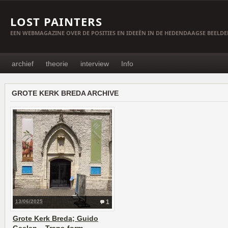
LOST PAINTERS
EEN WEBMAGAZINE OVER DE POSITIES EN IDEEËN IN DE HEDENDAAGSE BEELD
archief
theorie
interview
Info
GROTE KERK BREDA ARCHIVE
13/06/2025
1
Grote Kerk Breda; Guido