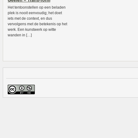
Geelen – Trans-form
Het tentoonstellen op een beladen
plek is nooit eenvoudig; het doet
iets met de context, en dus
vervolgens met de betekenis op het
werk. Een kunstwerk op witte
wanden in […]