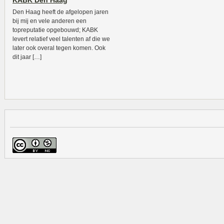
KABK Den Haag
Den Haag heeft de afgelopen jaren
bij mij en vele anderen een
topreputatie opgebouwd; KABK
levert relatief veel talenten af die we
later ook overal tegen komen. Ook
dit jaar […]