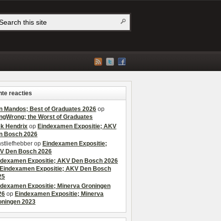
te reacties
n Mandos; Best of Graduates 2026
op
ngWrong; the Worst of Graduates
ek Hendrix
op
Eindexamen Expositie; AKV
n Bosch 2026
stliefhebber
op
Eindexamen Expositie;
V Den Bosch 2026
ndexamen Expositie; AKV Den Bosch 2026
Eindexamen Expositie; AKV Den Bosch
25
ndexamen Expositie; Minerva Groningen
26
op
Eindexamen Expositie; Minerva
oningen 2023