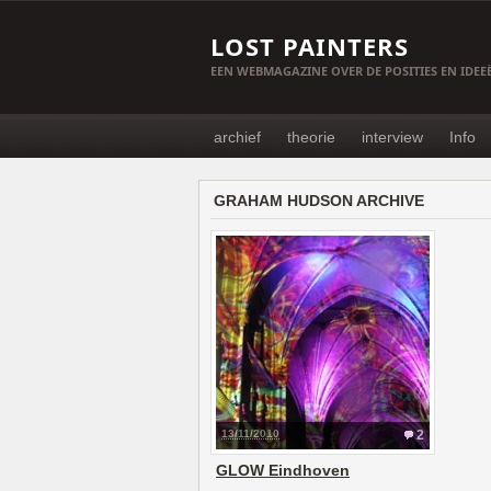
LOST PAINTERS
EEN WEBMAGAZINE OVER DE POSITIES EN IDE
archief
theorie
interview
Info
GRAHAM HUDSON ARCHIVE
13/11/2010
2
GLOW Eindhoven