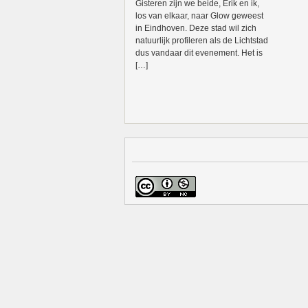
Gisteren zijn we beide, Erik en ik,
los van elkaar, naar Glow geweest
in Eindhoven. Deze stad wil zich
natuurlijk profileren als de Lichtstad
dus vandaar dit evenement. Het is
[…]