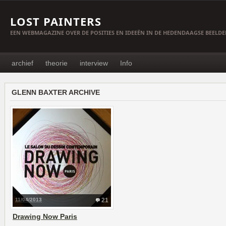
LOST PAINTERS
EEN WEBMAGAZINE OVER DE POSITIES EN IDEEËN IN DE HEDENDAAGSE BEELD
archief
theorie
interview
Info
GLENN BAXTER ARCHIVE
11/04/2013
21
Drawing Now Paris