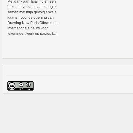
Met dank aan Tsjalling en een
bekende verzamelaar kreeg ik
samen met mijn gevolg enkele
kaarten voor de opening van
Drawing Now Paris.Oftewel, een
internationale beurs voor
tekeningen/werk op papier. […]