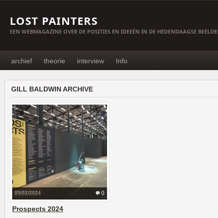
LOST PAINTERS
EEN WEBMAGAZINE OVER DE POSITIES EN IDEEËN IN DE HEDENDAAGSE BEELD
archief
theorie
interview
Info
GILL BALDWIN ARCHIVE
05/02/2024
0
Prospects 2024