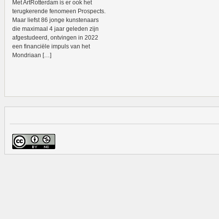
Met ArtRotterdam is er ook het
terugkerende fenomeen Prospects.
Maar liefst 86 jonge kunstenaars
die maximaal 4 jaar geleden zijn
afgestudeerd, ontvingen in 2022
een financiële impuls van het
Mondriaan […]