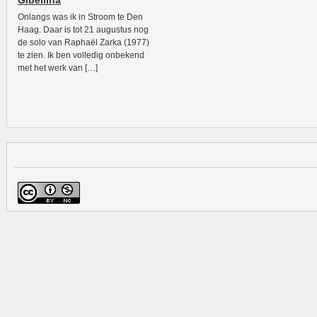
Gibellina
Onlangs was ik in Stroom te Den
Haag. Daar is tot 21 augustus nog
de solo van Raphaël Zarka (1977)
te zien. Ik ben volledig onbekend
met het werk van […]