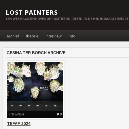
LOST PAINTERS
EEN WEBMAGAZINE OVER DE POSITIES EN IDEEËN IN DE HEDENDAAGSE BEELD
archief
theorie
interview
Info
GESINA TER BORCH ARCHIVE
07/03/2024
0
TEFAF 2024