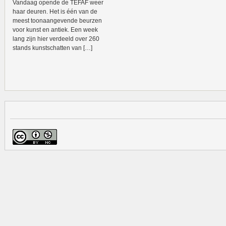
Vandaag opende de TEFAF weer
haar deuren. Het is één van de
meest toonaangevende beurzen
voor kunst en antiek. Een week
lang zijn hier verdeeld over 260
stands kunstschatten van […]