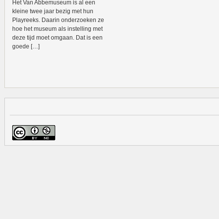
Het Van Abbemuseum is al een
kleine twee jaar bezig met hun
Playreeks. Daarin onderzoeken ze
hoe het museum als instelling met
deze tijd moet omgaan. Dat is een
goede […]