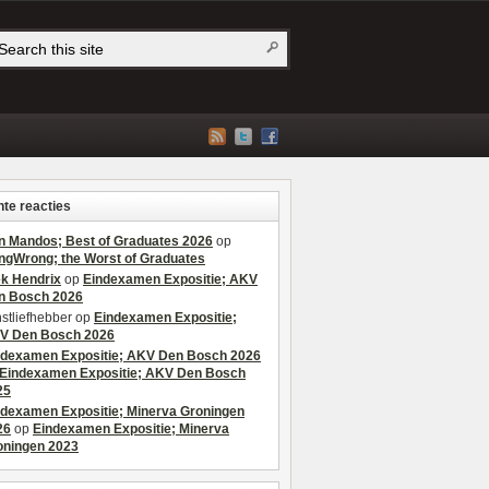
te reacties
n Mandos; Best of Graduates 2026
op
ngWrong; the Worst of Graduates
ek Hendrix
op
Eindexamen Expositie; AKV
n Bosch 2026
stliefhebber
op
Eindexamen Expositie;
V Den Bosch 2026
ndexamen Expositie; AKV Den Bosch 2026
Eindexamen Expositie; AKV Den Bosch
25
ndexamen Expositie; Minerva Groningen
26
op
Eindexamen Expositie; Minerva
oningen 2023