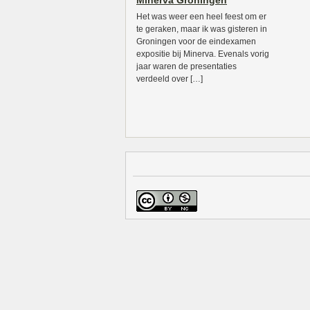
Minerva Groningen
Het was weer een heel feest om er
te geraken, maar ik was gisteren in
Groningen voor de eindexamen
expositie bij Minerva. Evenals vorig
jaar waren de presentaties
verdeeld over […]