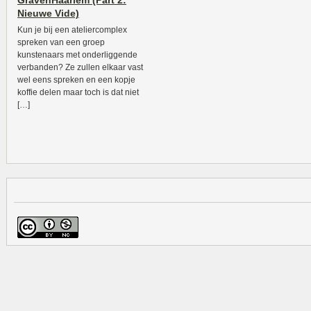
GravenHaarlem (Part 2:
Nieuwe Vide)
Kun je bij een ateliercomplex
spreken van een groep
kunstenaars met onderliggende
verbanden? Ze zullen elkaar vast
wel eens spreken en een kopje
koffie delen maar toch is dat niet
[…]