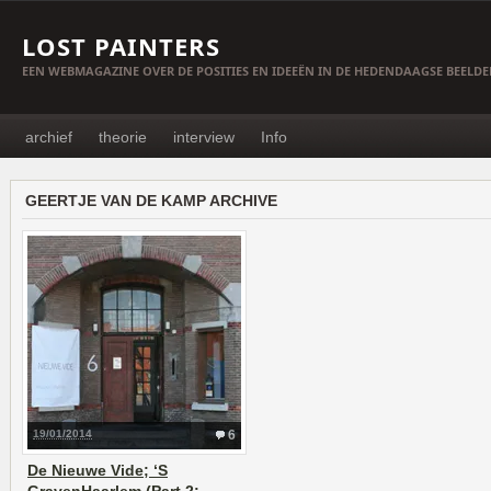
LOST PAINTERS
EEN WEBMAGAZINE OVER DE POSITIES EN IDEEËN IN DE HEDENDAAGSE BEELD
archief
theorie
interview
Info
GEERTJE VAN DE KAMP ARCHIVE
19/01/2014
6
De Nieuwe Vide; ‘S