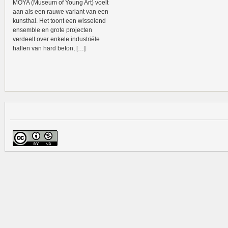
MOYA (Museum of Young Art) voelt
aan als een rauwe variant van een
kunsthal. Het toont een wisselend
ensemble en grote projecten
verdeelt over enkele industriële
hallen van hard beton, […]