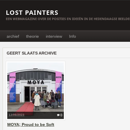
LOST PAINTERS
EEN WEBMAGAZINE OVER DE POSITIES EN IDEEËN IN DE HEDENDAAGSE BEELD
archief
theorie
interview
Info
GEERT SLAATS ARCHIVE
13/06/2023
0
MOYA; Proud to be Soft