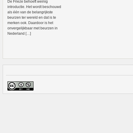
De Frieze behoeft weinig
introductie. Het wordt beschouwd
als één van de belangrijkste
beurzen ter wereld en dat is te
merken ook. Daardoor is het
onvergelijkbaar met beurzen in
Nederland […]