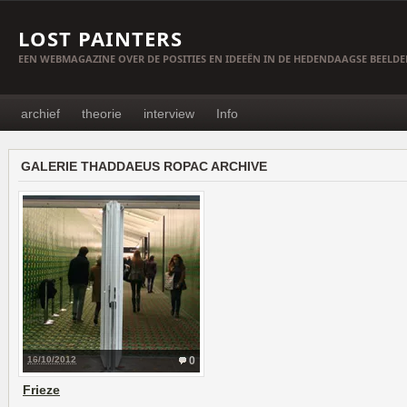
LOST PAINTERS
EEN WEBMAGAZINE OVER DE POSITIES EN IDEEËN IN DE HEDENDAAGSE BEELD
archief
theorie
interview
Info
GALERIE THADDAEUS ROPAC ARCHIVE
16/10/2012
0
Frieze