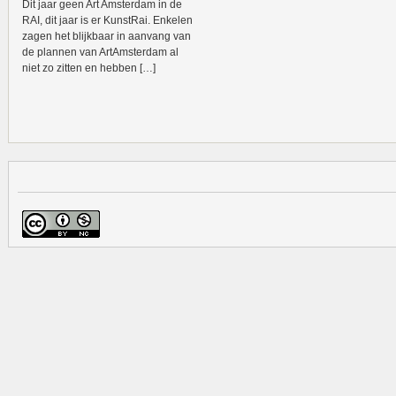
Dit jaar geen Art Amsterdam in de
RAI, dit jaar is er KunstRai. Enkelen
zagen het blijkbaar in aanvang van
de plannen van ArtAmsterdam al
niet zo zitten en hebben […]