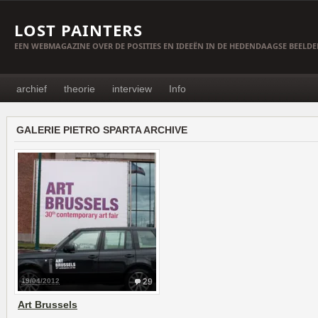
LOST PAINTERS
EEN WEBMAGAZINE OVER DE POSITIES EN IDEEËN IN DE HEDENDAAGSE BEELD
archief
theorie
interview
Info
GALERIE PIETRO SPARTA ARCHIVE
19/04/2012
29
Art Brussels