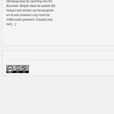
Vandaag was de opening van Art
Brussels. België staat de laatste tijd
helaas wat minder op het program
en ik was sowieso nog nooit op
ArtBrussels geweest. Daarbij was
het […]