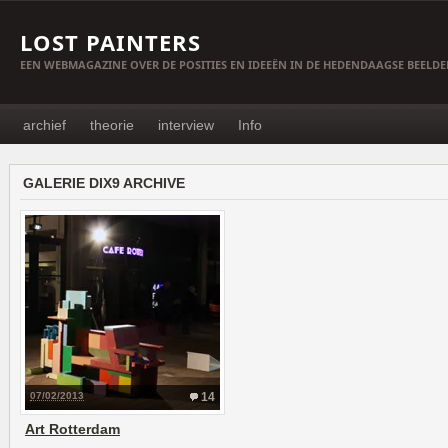
LOST PAINTERS
EEN WEBMAGAZINE OVER DE POSITIES EN IDEEËN IN DE HEDENDAAGSE BEELD
archief
theorie
interview
Info
GALERIE DIX9 ARCHIVE
07/02/2013
14
Art Rotterdam