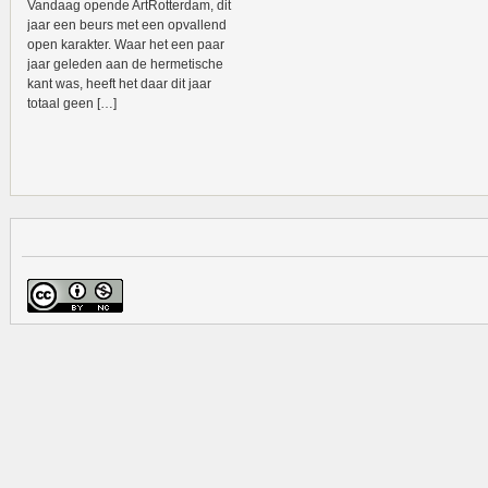
Vandaag opende ArtRotterdam, dit
jaar een beurs met een opvallend
open karakter. Waar het een paar
jaar geleden aan de hermetische
kant was, heeft het daar dit jaar
totaal geen […]