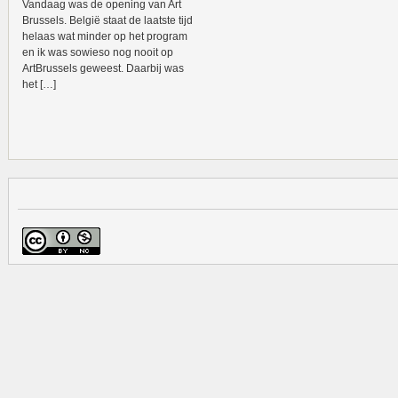
Vandaag was de opening van Art
Brussels. België staat de laatste tijd
helaas wat minder op het program
en ik was sowieso nog nooit op
ArtBrussels geweest. Daarbij was
het […]