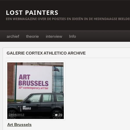
LOST PAINTERS
EEN WEBMAGAZINE OVER DE POSITIES EN IDEEËN IN DE HEDENDAAGSE BEELD
archief
theorie
interview
Info
GALERIE CORTEX ATHLETICO ARCHIVE
19/04/2012
29
Art Brussels