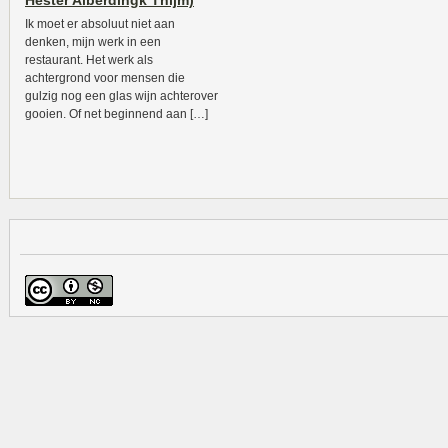
Hester Alberdingk Thijm)
Ik moet er absoluut niet aan
denken, mijn werk in een
restaurant. Het werk als
achtergrond voor mensen die
gulzig nog een glas wijn achterover
gooien. Of net beginnend aan […]