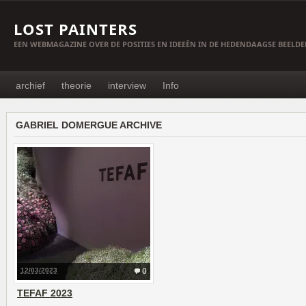
LOST PAINTERS
EEN WEBMAGAZINE OVER DE POSITIES EN IDEEËN IN DE HEDENDAAGSE BEELD
archief
theorie
interview
Info
GABRIEL DOMERGUE ARCHIVE
12/03/2023
0
TEFAF 2023