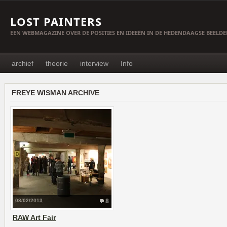
LOST PAINTERS
EEN WEBMAGAZINE OVER DE POSITIES EN IDEEËN IN DE HEDENDAAGSE BEELD
archief
theorie
interview
Info
FREYE WISMAN ARCHIVE
08/02/2013
8
RAW Art Fair