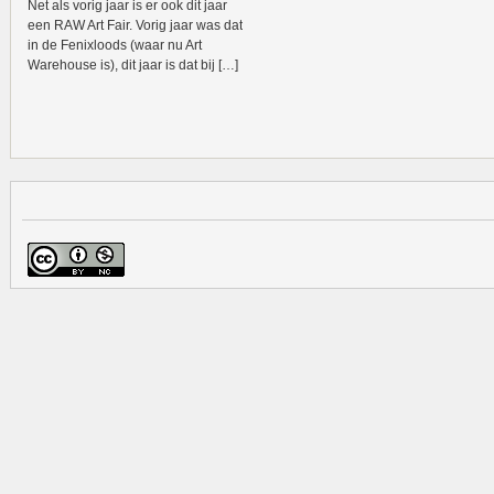
Net als vorig jaar is er ook dit jaar
een RAW Art Fair. Vorig jaar was dat
in de Fenixloods (waar nu Art
Warehouse is), dit jaar is dat bij […]