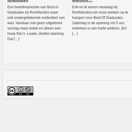
Graduates
Mandos…
Een beeldimpressie van Best of
Erik en ik waren vandaag bij
Graduates bij RonMandos waar
RonMandos om onze werken op te
ook ondergetekende onderdeel van
hangen voor Best Of Graduates.
was. Vandaar ook geen uitgebreid
Zaterdag is de opening om 5 uur,
verslag maar enkel en alleen een
iedereen is van harte welkom. (En
hoop foto’s. Leuke, drukke opening.
[…]
Dat […]