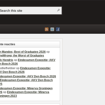
te reacties
n Mandos; Best of Graduates 2026
op
ngWrong; the Worst of Graduates
ek Hendrix
op
Eindexamen Expositie; AKV
n Bosch 2026
stliefhebber
op
Eindexamen Expositie;
V Den Bosch 2026
ndexamen Expositie; AKV Den Bosch 2026
Eindexamen Expositie; AKV Den Bosch
25
ndexamen Expositie; Minerva Groningen
26
op
Eindexamen Expositie; Minerva
oningen 2023