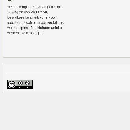
Art
Net als vorig jaar is er dit jaar Start
Buying Art van WeLikeArt,
betaalbare kwaliteitskunst voor
iedereen. Kwaliteit, maar veelal dus
wel multiples of de kleinere unieke
werken. De kick-off […]