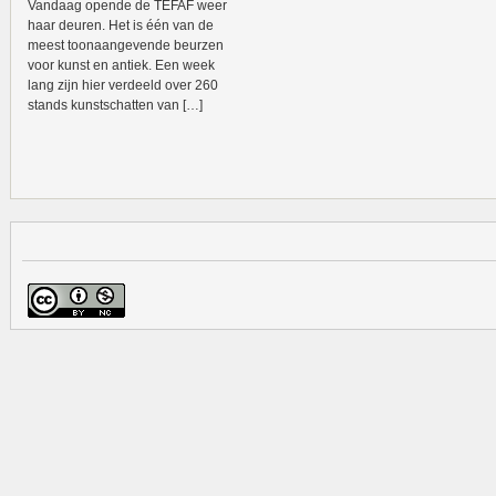
Vandaag opende de TEFAF weer
haar deuren. Het is één van de
meest toonaangevende beurzen
voor kunst en antiek. Een week
lang zijn hier verdeeld over 260
stands kunstschatten van […]