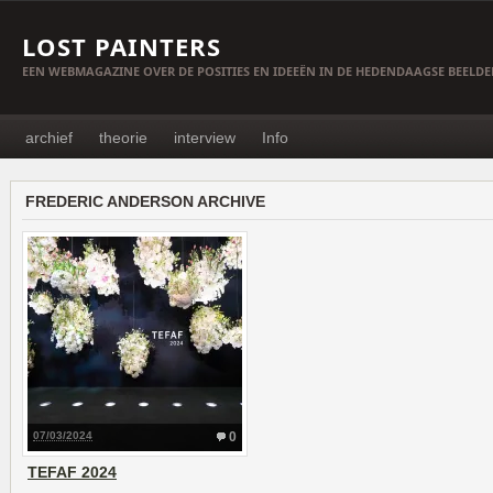
LOST PAINTERS
EEN WEBMAGAZINE OVER DE POSITIES EN IDEEËN IN DE HEDENDAAGSE BEELD
archief
theorie
interview
Info
FREDERIC ANDERSON ARCHIVE
07/03/2024
0
TEFAF 2024