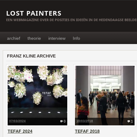
LOST PAINTERS
EEN WEBMAGAZINE OVER DE POSITIES EN IDEEËN IN DE HEDENDAAGSE BEELD
archief
theorie
interview
Info
FRANZ KLINE ARCHIVE
07/03/2024
0
10/03/2018
1
TEFAF 2024
TEFAF 2018