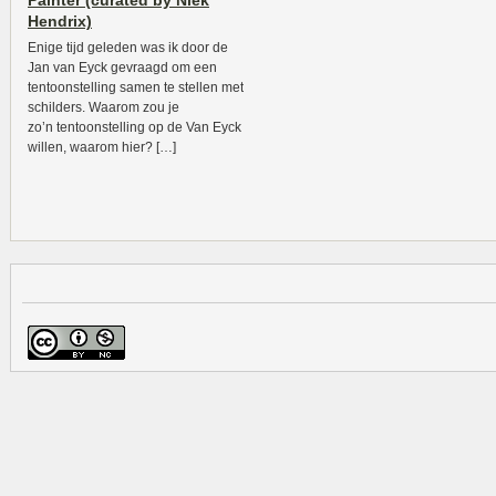
Painter (curated by Niek
Hendrix)
Enige tijd geleden was ik door de
Jan van Eyck gevraagd om een
tentoonstelling samen te stellen met
schilders. Waarom zou je
zo’n tentoonstelling op de Van Eyck
willen, waarom hier? […]