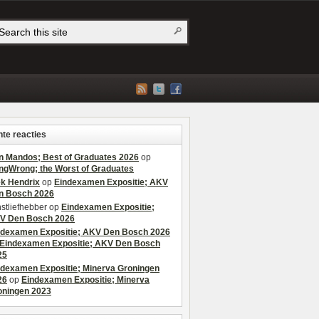
te reacties
n Mandos; Best of Graduates 2026
op
ngWrong; the Worst of Graduates
ek Hendrix
op
Eindexamen Expositie; AKV
n Bosch 2026
stliefhebber
op
Eindexamen Expositie;
V Den Bosch 2026
ndexamen Expositie; AKV Den Bosch 2026
Eindexamen Expositie; AKV Den Bosch
25
ndexamen Expositie; Minerva Groningen
26
op
Eindexamen Expositie; Minerva
oningen 2023