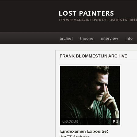
LOST PAINTERS
EEN WEBMAGAZINE OVER DE POSITIES EN IDE
archief
theorie
interview
Info
FRANK BLOMMESTIJN ARCHIVE
03/07/2013
2
Eindexamen Expositie;