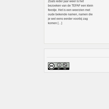
Zoals ieder jaar weer is het
bezoeken van de TEFAF een klein
feestje. Het is een weerzien met
oude bekende namen, namen die
je wel eens eerder voorbij zag
komen […]