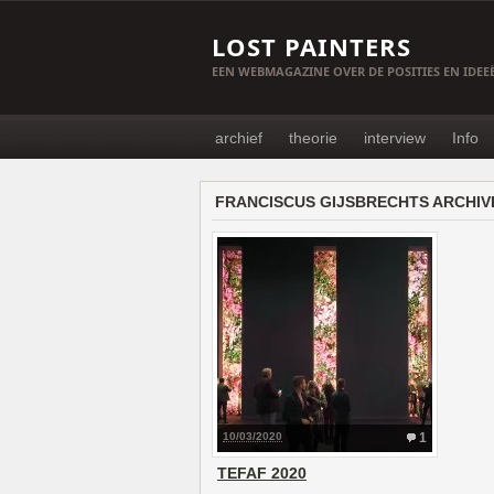
LOST PAINTERS
EEN WEBMAGAZINE OVER DE POSITIES EN IDE
archief
theorie
interview
Info
FRANCISCUS GIJSBRECHTS ARCHIV
10/03/2020
1
TEFAF 2020