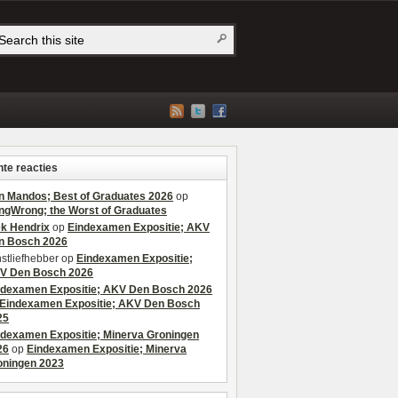
te reacties
n Mandos; Best of Graduates 2026
op
ngWrong; the Worst of Graduates
ek Hendrix
op
Eindexamen Expositie; AKV
n Bosch 2026
stliefhebber
op
Eindexamen Expositie;
V Den Bosch 2026
ndexamen Expositie; AKV Den Bosch 2026
Eindexamen Expositie; AKV Den Bosch
25
ndexamen Expositie; Minerva Groningen
26
op
Eindexamen Expositie; Minerva
oningen 2023