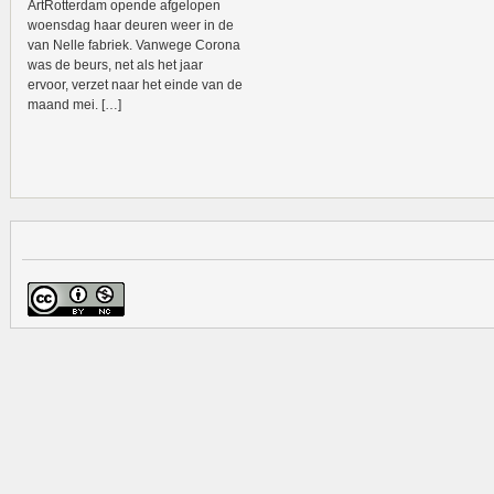
ArtRotterdam opende afgelopen
woensdag haar deuren weer in de
van Nelle fabriek. Vanwege Corona
was de beurs, net als het jaar
ervoor, verzet naar het einde van de
maand mei. […]