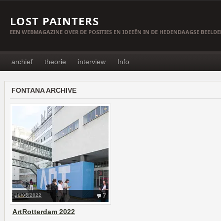
LOST PAINTERS
EEN WEBMAGAZINE OVER DE POSITIES EN IDEEËN IN DE HEDENDAAGSE BEELD
archief
theorie
interview
Info
FONTANA ARCHIVE
20/05/2022
7
ArtRotterdam 2022