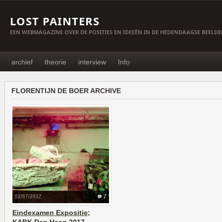
LOST PAINTERS
EEN WEBMAGAZINE OVER DE POSITIES EN IDEEËN IN DE HEDENDAAGSE BEELD
archief
theorie
interview
Info
FLORENTIJN DE BOER ARCHIVE
02/07/2017
7
Eindexamen Expositie;