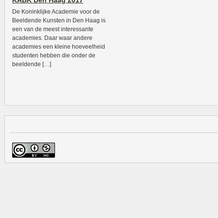
KABK Den Haag 2017
De Koninklijke Academie voor de
Beeldende Kunsten in Den Haag is
een van de meest interessante
academies. Daar waar andere
academies een kleine hoeveelheid
studenten hebben die onder de
beeldende […]