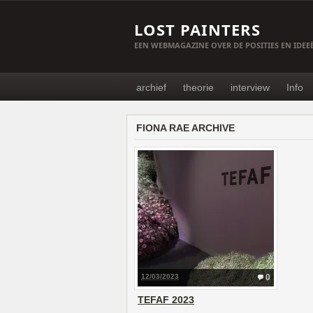
LOST PAINTERS
EEN WEBMAGAZINE OVER DE POSITIES EN IDE
archief
theorie
interview
Info
FIONA RAE ARCHIVE
12/03/2023
0
TEFAF 2023