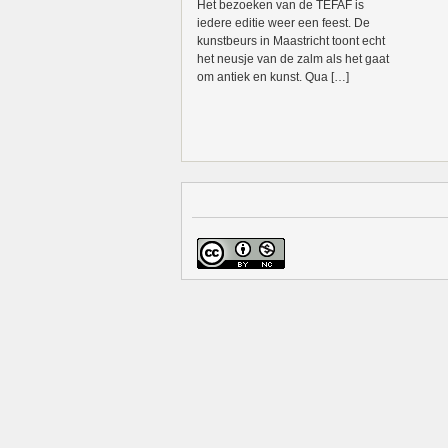
Het bezoeken van de TEFAF is
iedere editie weer een feest. De
kunstbeurs in Maastricht toont echt
het neusje van de zalm als het gaat
om antiek en kunst. Qua […]