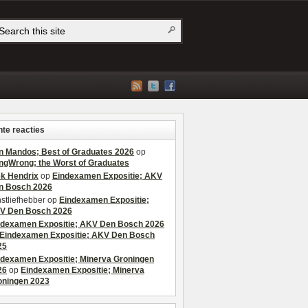
te reacties
n Mandos; Best of Graduates 2026
op
ngWrong; the Worst of Graduates
ek Hendrix
op
Eindexamen Expositie; AKV
n Bosch 2026
stliefhebber
op
Eindexamen Expositie;
V Den Bosch 2026
ndexamen Expositie; AKV Den Bosch 2026
Eindexamen Expositie; AKV Den Bosch
25
ndexamen Expositie; Minerva Groningen
26
op
Eindexamen Expositie; Minerva
oningen 2023