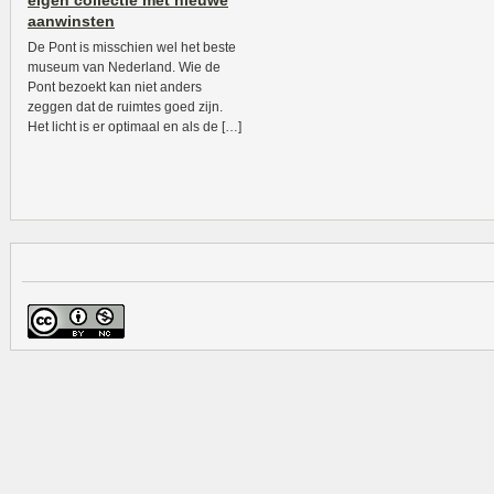
eigen collectie met nieuwe
aanwinsten
De Pont is misschien wel het beste
museum van Nederland. Wie de
Pont bezoekt kan niet anders
zeggen dat de ruimtes goed zijn.
Het licht is er optimaal en als de […]