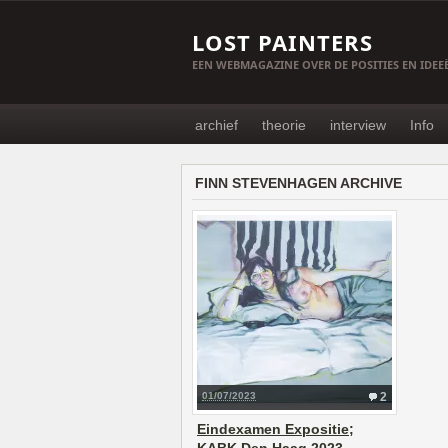
LOST PAINTERS
EEN WEBMAGAZINE OVER DE POSITIES EN IDE
archief
theorie
interview
Info
FINN STEVENHAGEN ARCHIVE
01/07/2023
2
Eindexamen Expositie;