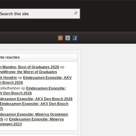
te reacties
n Mandos; Best of Graduates 2026
op
ngWrong; the Worst of Graduates
ek Hendrix
op
Eindexamen Expositie; AKV
n Bosch 2026
stliefhebber
op
Eindexamen Expositie;
V Den Bosch 2026
ndexamen Expositie; AKV Den Bosch 2026
Eindexamen Expositie; AKV Den Bosch
25
ndexamen Expositie; Minerva Groningen
26
op
Eindexamen Expositie; Minerva
oningen 2023