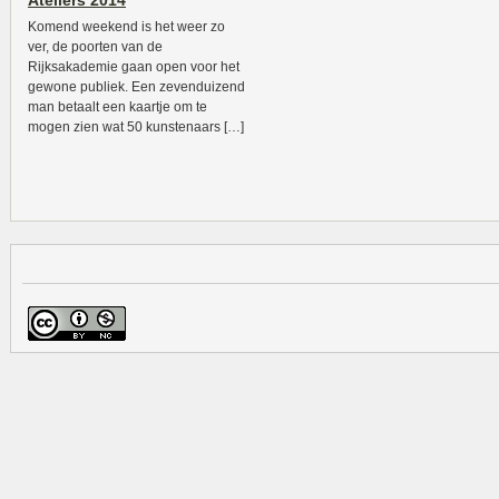
Ateliers 2014
Komend weekend is het weer zo
ver, de poorten van de
Rijksakademie gaan open voor het
gewone publiek. Een zevenduizend
man betaalt een kaartje om te
mogen zien wat 50 kunstenaars […]