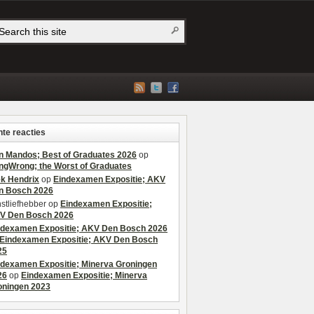
te reacties
n Mandos; Best of Graduates 2026
op
ngWrong; the Worst of Graduates
ek Hendrix
op
Eindexamen Expositie; AKV
n Bosch 2026
stliefhebber
op
Eindexamen Expositie;
V Den Bosch 2026
ndexamen Expositie; AKV Den Bosch 2026
Eindexamen Expositie; AKV Den Bosch
25
ndexamen Expositie; Minerva Groningen
26
op
Eindexamen Expositie; Minerva
oningen 2023