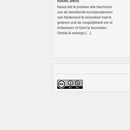
KASK Gent
Naast dat ik probeer alle bachelors
van de beeldende kunstacademies
van Nederland te bezoeken had ik
gisteren ook de mogelijkheid om of
Antwerpen of Gent te bezoeken.
Omdat ik onlangs […]