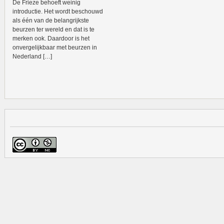
De Frieze behoeft weinig
introductie. Het wordt beschouwd
als één van de belangrijkste
beurzen ter wereld en dat is te
merken ook. Daardoor is het
onvergelijkbaar met beurzen in
Nederland […]