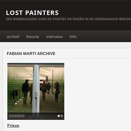
LOST PAINTERS
EEN WEBMAGAZINE OVER DE POSITIES EN IDEEËN IN DE HEDENDAAGSE BEELD
archief
theorie
interview
Info
FABIAN MARTI ARCHIVE
16/10/2012
0
Frieze