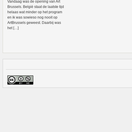
Vandaag was de opening van Art
Brussels. België staat de laatste tijd
helaas wat minder op het program
en ik was sowieso nog nooit op
ArtBrussels geweest. Daarbij was
het […]