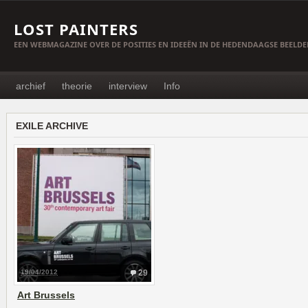
LOST PAINTERS
EEN WEBMAGAZINE OVER DE POSITIES EN IDEEËN IN DE HEDENDAAGSE BEELD
archief
theorie
interview
Info
EXILE ARCHIVE
19/04/2012
29
Art Brussels