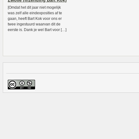
Zwolle (inzending Bart Kok)
[Omdat het dit jaar niet mogelijk
was zelf alle eindexposities af te
gaan, heeft Bart Kok voor ons er
twee ingestuurd waarvan dit de
eerste is. Dank je wel Bart voor […]